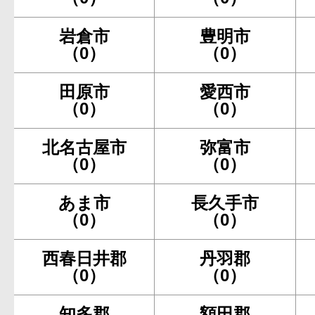
岩倉市
豊明市
（0）
（0）
田原市
愛西市
（0）
（0）
北名古屋市
弥富市
（0）
（0）
あま市
長久手市
（0）
（0）
西春日井郡
丹羽郡
（0）
（0）
知多郡
額田郡