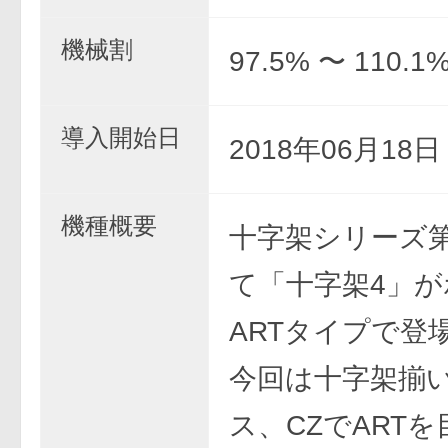
機械割
97.5% 〜 110.1
導入開始日
2018年06月18
機種概要
十字架シリーズ
て「十字架4」が
ARTタイプで登
今回は十字架揃
ス、CZでART