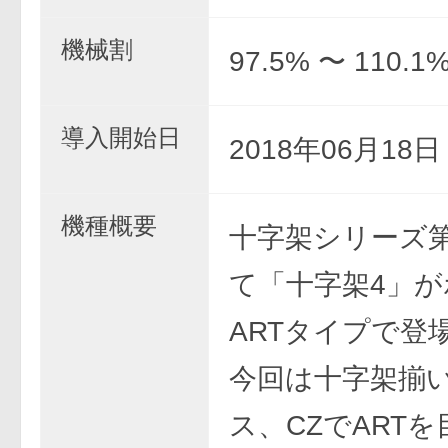
機械割
97.5% 〜 110.1
導入開始日
2018年06月18
機種概要
十字架シリーズ
て「十字架4」が
ARTタイプで登
今回は十字架揃
ス、CZでART