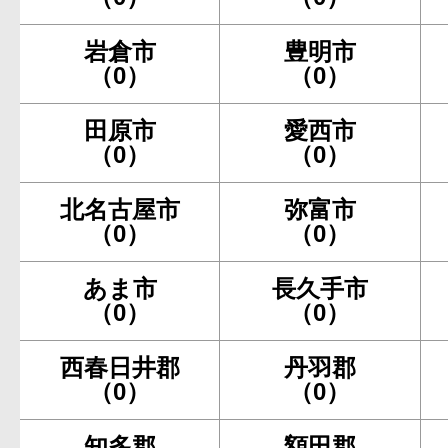
岩倉市
豊明市
（0）
（0）
田原市
愛西市
（0）
（0）
北名古屋市
弥富市
（0）
（0）
あま市
長久手市
（0）
（0）
西春日井郡
丹羽郡
（0）
（0）
知多郡
額田郡