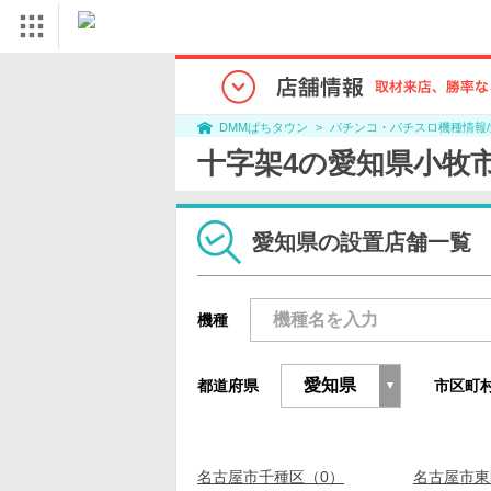
パチンコ・パチスロ機種情報
DMMぱちタウン
十字架4の愛知県小牧
愛知県の設置店舗一覧
機種
都道府県
市区町
名古屋市千種区（0）
名古屋市東