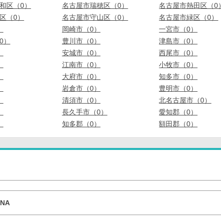
和区（0）
名古屋市瑞穂区（0）
名古屋市熱田区（0
区（0）
名古屋市守山区（0）
名古屋市緑区（0）
）
岡崎市（0）
一宮市（0）
0）
豊川市（0）
津島市（0）
）
安城市（0）
西尾市（0）
）
江南市（0）
小牧市（0）
）
大府市（0）
知多市（0）
）
岩倉市（0）
豊明市（0）
）
清須市（0）
北名古屋市（0）
）
長久手市（0）
愛知郡（0）
）
知多郡（0）
額田郡（0）
NA