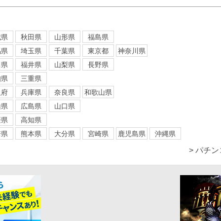
城県
秋田県
山形県
福島県
馬県
埼玉県
千葉県
東京都
神奈川県
川県
福井県
山梨県
長野県
知県
三重県
阪府
兵庫県
奈良県
和歌山県
山県
広島県
山口県
媛県
高知県
崎県
熊本県
大分県
宮崎県
鹿児島県
沖縄県
> パチ