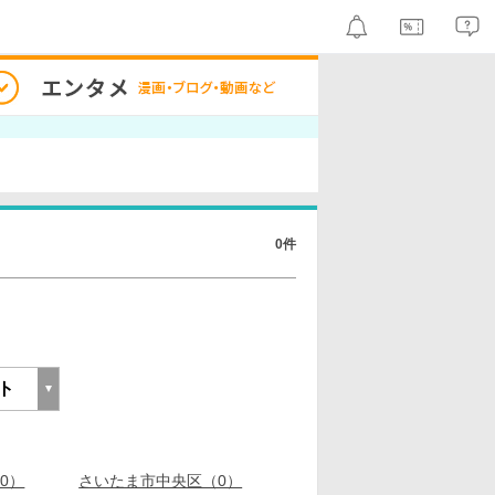
0件
0）
さいたま市中央区（0）