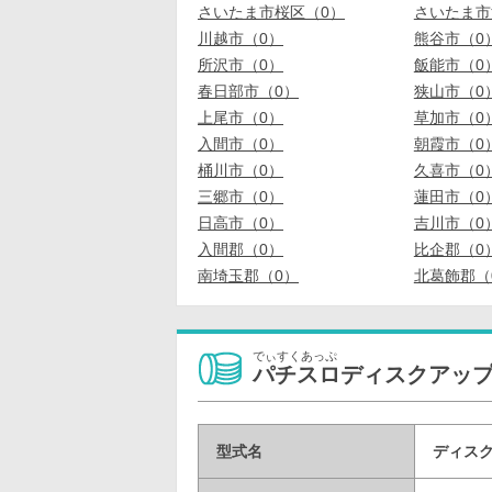
さいたま市桜区（0）
さいたま市
川越市（0）
熊谷市（0
所沢市（0）
飯能市（0
春日部市（0）
狭山市（0
上尾市（0）
草加市（0
入間市（0）
朝霞市（0
桶川市（0）
久喜市（0
三郷市（0）
蓮田市（0
日高市（0）
吉川市（0
入間郡（0）
比企郡（0
南埼玉郡（0）
北葛飾郡（
でぃすくあっぷ
パチスロディスクアッ
型式名
ディスク