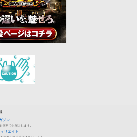
報
ガジン
を無料でお届けします。
フィリエイト