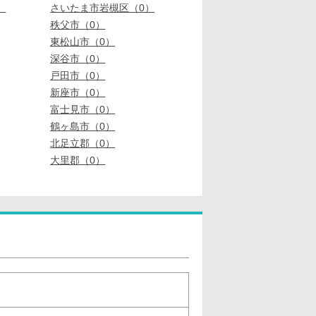
）
さいたま市岩槻区（0）
秩父市（0）
東松山市（0）
深谷市（0）
戸田市（0）
新座市（0）
富士見市（0）
鶴ヶ島市（0）
北足立郡（0）
大里郡（0）