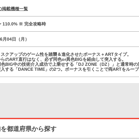
の掲載機種一覧
 〜 110.0% ※ 完全攻略時
06月04日（月）
ィスクアップのゲーム性を踏襲＆進化させたボーナス＋ARTタイプ。
らのART直行はなく、必ず同色or異色BIGを経由して突入する。
同色BIG中の技術介入成功で上乗せする「DJ ZONE（DZ）」と通常時の
入する「DANCE TIME」の2つ。ボーナスを引くことで両ARTをル
舗を都道府県から探す