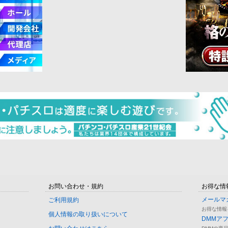
お問い合わせ・規約
お得な情
メールマ
ご利用規約
お得な情報
個人情報の取り扱いについて
DMMア