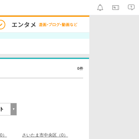
0件
0）
さいたま市中央区（0）