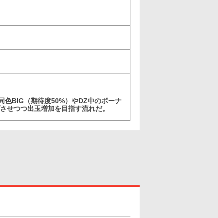
同色BIG（期待度50%）やDZ中のボーナ
ープさせつつ出玉増加を目指す流れだ。