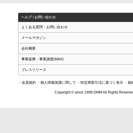
ヘルプ / お問い合わせ
よくある質問・お問い合わせ
メールマガジン
会社概要
事業提携・事業譲渡(M&A)
プレスリリース
・会員規約
・個人情報保護に関して
・特定商取引法に基づく表示
・規
Copyright © since 1998 DMM All Rights Reserve