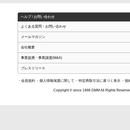
ヘルプ / お問い合わせ
よくある質問・お問い合わせ
メールマガジン
会社概要
事業提携・事業譲渡(M&A)
プレスリリース
・会員規約
・個人情報保護に関して
・特定商取引法に基づく表示
・規
Copyright © since 1998 DMM All Rights Reserve