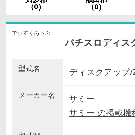
（0）
（0）
でぃすくあっぷ
パチスロディスクアッ
型式名
ディスクアップ/
メーカー名
サミー
サミー の掲載機