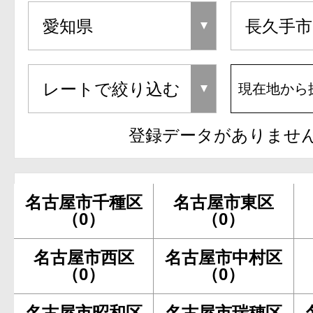
現在地から
登録データがありませ
名古屋市千種区
名古屋市東区
（0）
（0）
名古屋市西区
名古屋市中村区
（0）
（0）
名古屋市昭和区
名古屋市瑞穂区