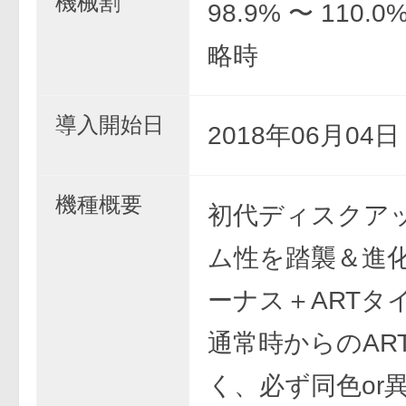
機械割
98.9% 〜 110.
略時
導入開始日
2018年06月04
機種概要
初代ディスクア
ム性を踏襲＆進
ーナス＋ARTタ
通常時からのAR
く、必ず同色or異