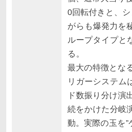
0回転付きと、
がらも爆発力を
ループタイプと
る。
最大の特徴とな
リガーシステム
ド数振り分け演
続をかけた分岐
動。実際の玉を”