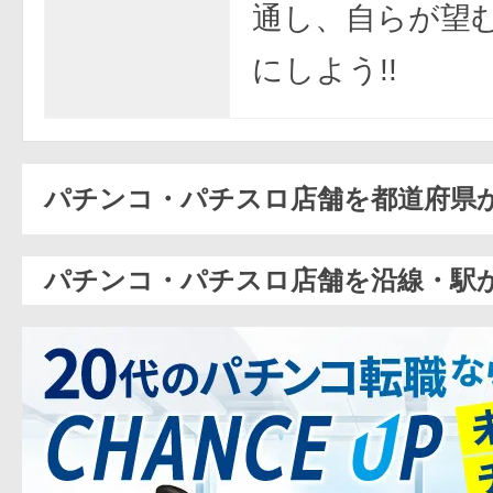
通し、自らが望
にしよう!!
パチンコ・パチスロ店舗を都道府県
パチンコ・パチスロ店舗を沿線・駅