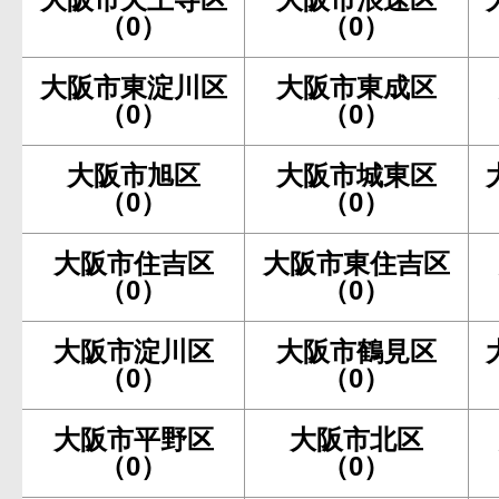
（0）
（0）
大阪市東淀川区
大阪市東成区
（0）
（0）
大阪市旭区
大阪市城東区
（0）
（0）
大阪市住吉区
大阪市東住吉区
（0）
（0）
大阪市淀川区
大阪市鶴見区
（0）
（0）
大阪市平野区
大阪市北区
（0）
（0）