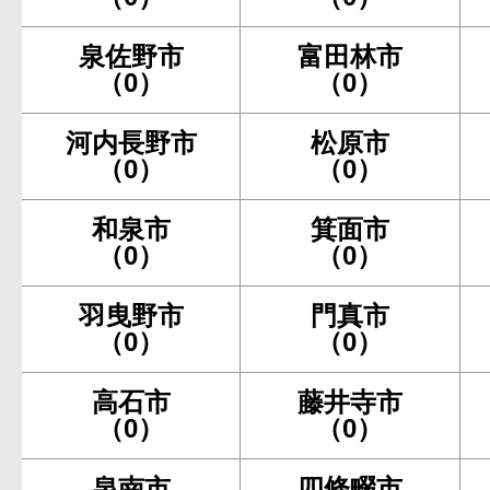
泉佐野市
富田林市
（0）
（0）
河内長野市
松原市
（0）
（0）
和泉市
箕面市
（0）
（0）
羽曳野市
門真市
（0）
（0）
高石市
藤井寺市
（0）
（0）
泉南市
四條畷市