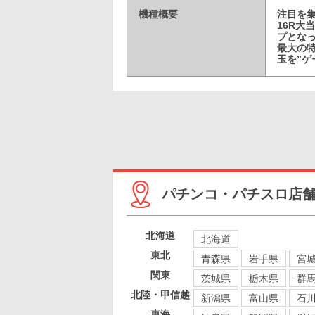
機種概要
注目を集
16R大
プとな
最大の
玉を”ゲ
パチンコ・パチスロ店
北海道
北海道
東北
青森県
岩手県
宮
関東
茨城県
栃木県
群
北陸・甲信越
新潟県
富山県
石
東海