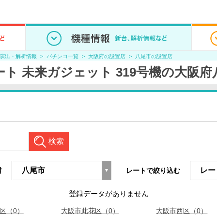
/演出・解析情報
パチンコ一覧
大阪府の設置店
八尾市の設置店
ト 未来ガジェット 319号機の大阪
検索
村
レートで絞り込む
登録データがありません
区（0）
大阪市此花区（0）
大阪市西区（0）