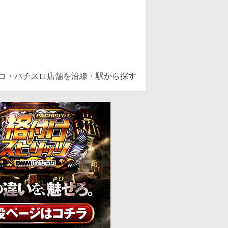
ンコ・パチスロ店舗を沿線・駅から探す