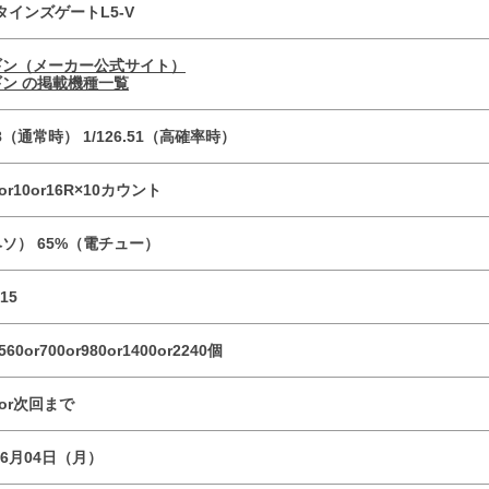
タインズゲートL5-V
ギン（メーカー公式サイト）
ン の掲載機種一覧
.68（通常時） 1/126.51（高確率時）
7or10or16R×10カウント
ヘソ） 65%（電チュー）
15
560or700or980or1400or2240個
転or次回まで
06月04日（月）