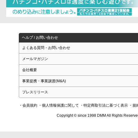
ヘルプ / お問い合わせ
よくある質問・お問い合わせ
メールマガジン
会社概要
事業提携・事業譲渡(M&A)
プレスリリース
・会員規約
・個人情報保護に関して
・特定商取引法に基づく表示
・規
Copyright © since 1998 DMM All Rights Reserve