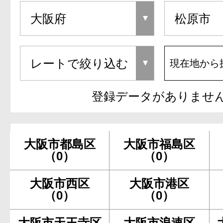
現在地から
登録データがありませ
大阪市都島区
大阪市福島区
（0）
（0）
大阪市西区
大阪市港区
（0）
（0）
大阪市天王寺区
大阪市浪速区