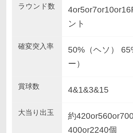
ラウンド数
4or5or7or10or
ント
確変突入率
50%（ヘソ） 6
ー）
賞球数
4&1&3&15
大当り出玉
約420or560or700
400or2240個