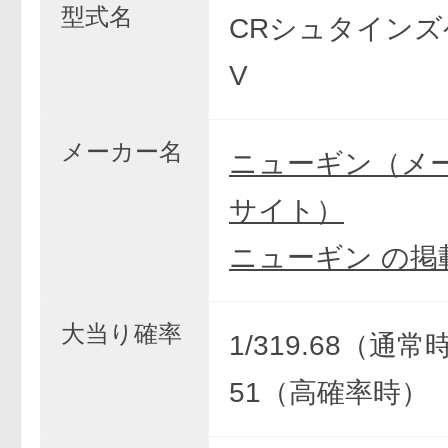
型式名
CRシュタインズ
V
メーカー名
ニューギン（メ
サイト）
ニューギン の掲
大当り確率
1/319.68（通常時
51（高確率時）