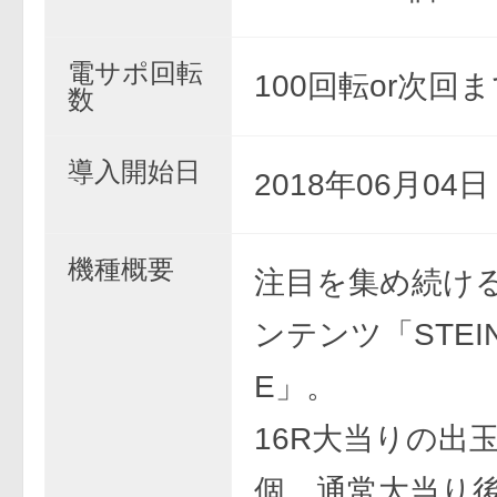
電サポ回転
100回転or次回
数
導入開始日
2018年06月04
機種概要
注目を集め続け
ンテンツ「STEIN
E」。
16R大当りの出玉
個、通常大当り後