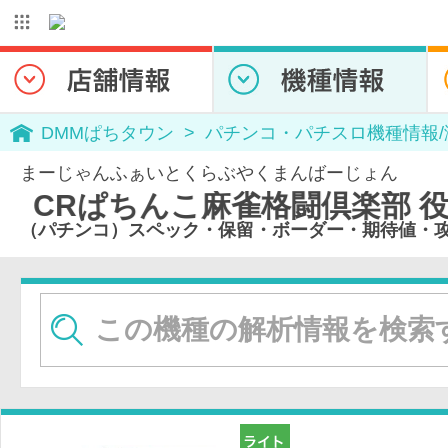
DMMぱちタウン
パチンコ・パチスロ機種情報
まーじゃんふぁいとくらぶやくまんばーじょん
雀格闘倶楽部 役満Ver.
（パチンコ）スペック・保留・ボーダー・期待値・