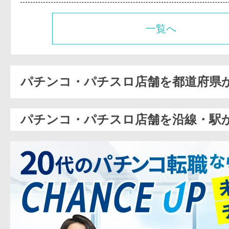
一覧へ
パチンコ・パチスロ店舗を都道府県
パチンコ・パチスロ店舗を沿線・駅