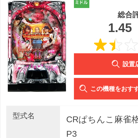
総合
1.45
設置
この機種をおす
型式名
CRぱちんこ麻雀
P3