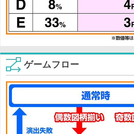
ゲームフロー