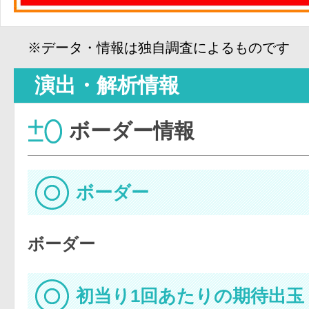
※データ・情報は独自調査によるものです
演出・解析情報
ボーダー情報
ボーダー
ボーダー
初当り1回あたりの期待出玉