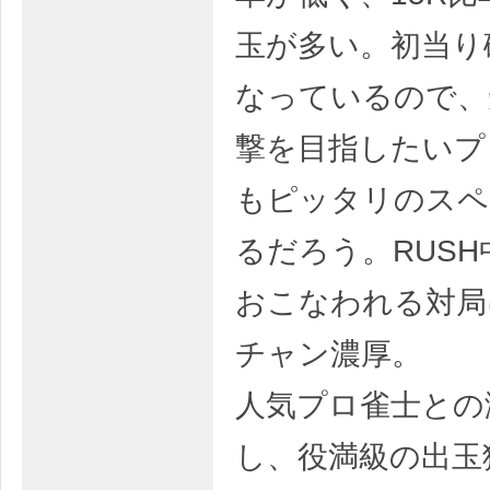
玉が多い。初当り
なっているので、
撃を目指したいプ
もピッタリのスペ
るだろう。RUSH
おこなわれる対局
チャン濃厚。
人気プロ雀士との
し、役満級の出玉