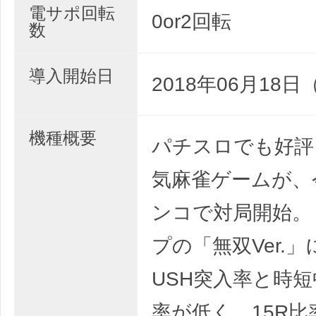
電サポ回転
0or2回転
数
導入開始日
2018年06月18日
機種概要
パチスロでも好評
気麻雀ゲームが、
ンコで対局開始。
プの「無双Ver.
USH突入率と時
率が低く、15R