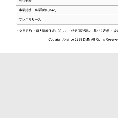
会社概要
事業提携・事業譲渡(M&A)
プレスリリース
・会員規約
・個人情報保護に関して
・特定商取引法に基づく表示
・規
Copyright © since 1998 DMM All Rights Reserve