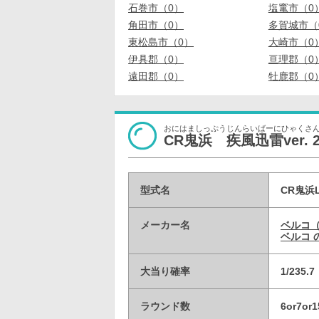
石巻市（0）
塩竃市（0
角田市（0）
多賀城市（
東松島市（0）
大崎市（0
伊具郡（0）
亘理郡（0
遠田郡（0）
牡鹿郡（0
おにはましっぷうじんらいばーにひゃくさ
CR鬼浜 疾風迅雷ver. 2
型式名
CR鬼浜L
メーカー名
ベルコ
ベルコ 
大当り確率
1/235
ラウンド数
6or7o