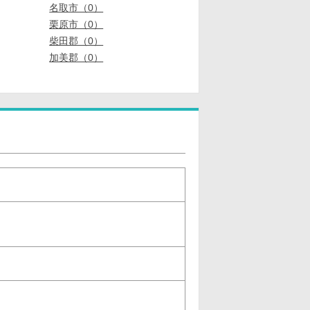
名取市（0）
栗原市（0）
柴田郡（0）
加美郡（0）