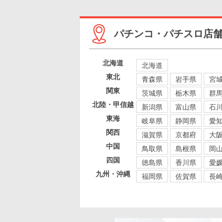
パチンコ・パチスロ店
北海道
北海道
東北
青森県
岩手県
宮
関東
茨城県
栃木県
群
北陸・甲信越
新潟県
富山県
石
東海
岐阜県
静岡県
愛
関西
滋賀県
京都府
大
中国
鳥取県
島根県
岡
四国
徳島県
香川県
愛
九州・沖縄
福岡県
佐賀県
長