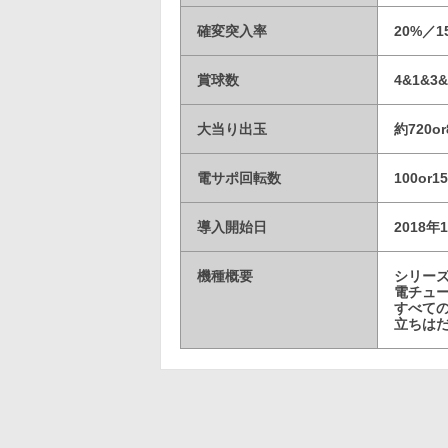
確変突入率
20%／
賞球数
4&1&3&
大当り出玉
約720o
電サポ回転数
100or1
導入開始日
2018年
機種概要
シリーズ
電チュー
すべての
立ちはだ