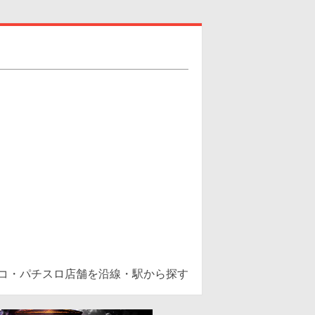
ンコ・パチスロ店舗を沿線・駅から探す