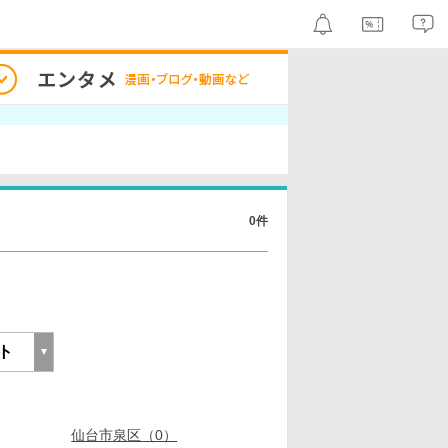
0件
仙台市泉区（0）