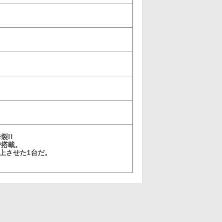
裂!!
で搭載。
上させた1台だ。