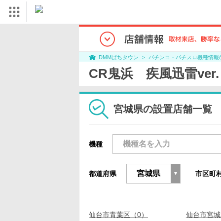
パチンコ・パチスロ機種情報
DMMぱちタウン
CR鬼浜 疾風迅雷ver
宮城県の設置店舗一覧
機種
都道府県
市区町
仙台市青葉区（0）
仙台市宮城