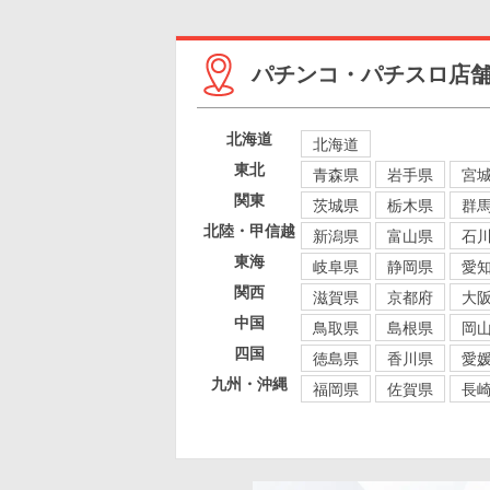
パチンコ・パチスロ店
北海道
北海道
東北
青森県
岩手県
宮
関東
茨城県
栃木県
群
北陸・甲信越
新潟県
富山県
石
東海
岐阜県
静岡県
愛
関西
滋賀県
京都府
大
中国
鳥取県
島根県
岡
四国
徳島県
香川県
愛
九州・沖縄
福岡県
佐賀県
長