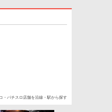
ンコ・パチスロ店舗を沿線・駅から探す