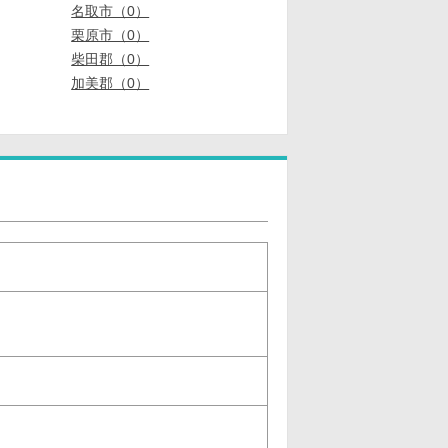
名取市（0）
栗原市（0）
柴田郡（0）
加美郡（0）