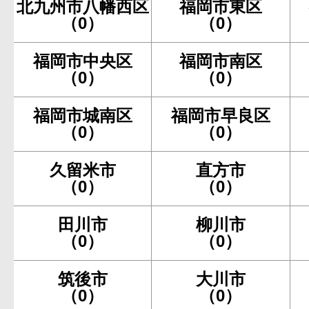
北九州市八幡西区
福岡市東区
（0）
（0）
福岡市中央区
福岡市南区
（0）
（0）
福岡市城南区
福岡市早良区
（0）
（0）
久留米市
直方市
（0）
（0）
田川市
柳川市
（0）
（0）
筑後市
大川市
（0）
（0）