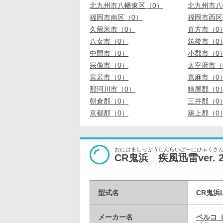
北九州市八幡東区（0）
北九州市八
福岡市南区（0）
福岡市西区
久留米市（0）
直方市（0
八女市（0）
筑後市（0
中間市（0）
小郡市（0
宗像市（0）
太宰府市（
宮若市（0）
嘉麻市（0
那珂川市（0）
糟屋郡（0
朝倉郡（0）
三井郡（0
京都郡（0）
築上郡（0
おにはましっぷうじんらいばーにひゃくさ
CR鬼浜 疾風迅雷ver. 2
型式名
CR鬼浜L
メーカー名
ベルコ