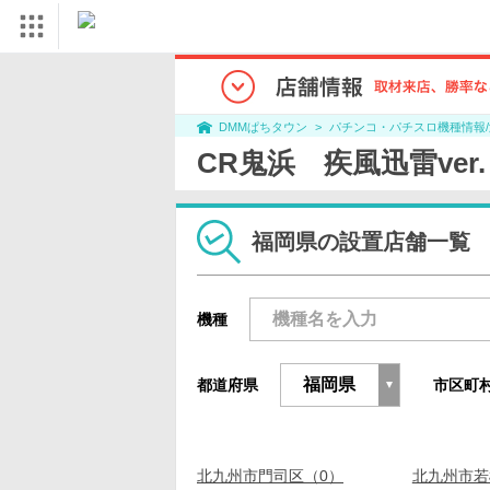
パチンコ・パチスロ機種情報
DMMぱちタウン
CR鬼浜 疾風迅雷ver
福岡県の設置店舗一覧
機種
都道府県
市区町
北九州市門司区（0）
北九州市若