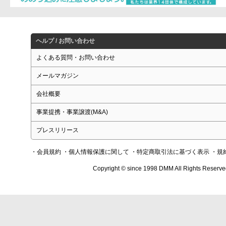
ヘルプ / お問い合わせ
よくある質問・お問い合わせ
メールマガジン
会社概要
事業提携・事業譲渡(M&A)
プレスリリース
・会員規約
・個人情報保護に関して
・特定商取引法に基づく表示
・規
Copyright © since 1998 DMM All Rights Reserve