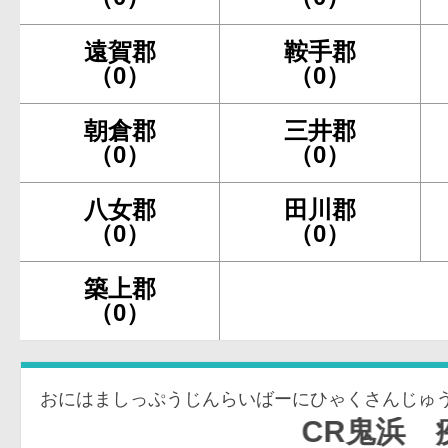
遠賀郡
鞍手郡
（0）
（0）
朝倉郡
三井郡
（0）
（0）
八女郡
田川郡
（0）
（0）
築上郡
（0）
おにはましっぷうじんらいばーにひゃくさんじゅ
CR鬼浜 疾風迅雷ve