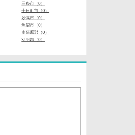
三条市（0）
十日町市（0）
妙高市（0）
魚沼市（0）
南蒲原郡（0）
刈羽郡（0）