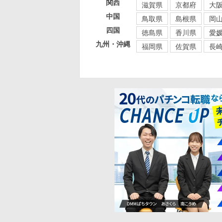
関西
滋賀県
京都府
大
中国
鳥取県
島根県
岡
四国
徳島県
香川県
愛
九州・沖縄
福岡県
佐賀県
長