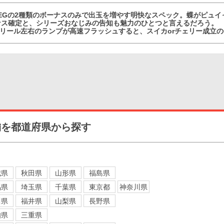
REGの2種類のボーナスのみで出玉を増やす明快なスペック。蝶がピュ
ナス確定と、シリーズおなじみの告知も魅力のひとつと言えるだろう。
はリール左右のランプが高速フラッシュすると、スイカorチェリー成立の
舗を都道府県から探す
城県
秋田県
山形県
福島県
馬県
埼玉県
千葉県
東京都
神奈川県
川県
福井県
山梨県
長野県
知県
三重県