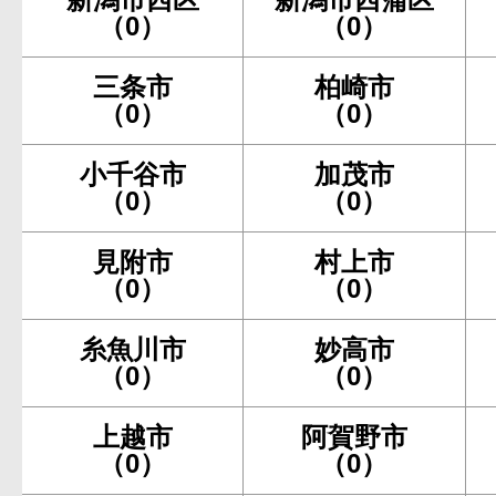
（0）
（0）
三条市
柏崎市
（0）
（0）
小千谷市
加茂市
（0）
（0）
見附市
村上市
（0）
（0）
糸魚川市
妙高市
（0）
（0）
上越市
阿賀野市
（0）
（0）