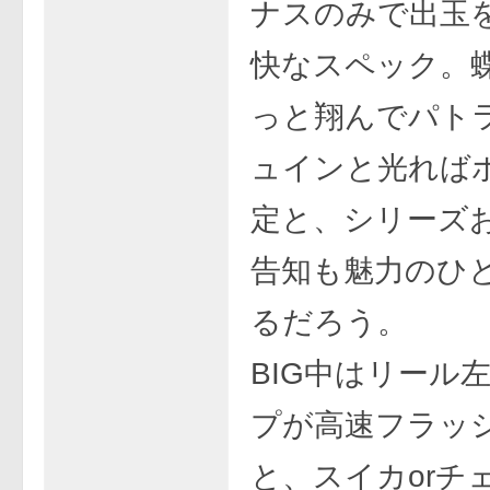
ナスのみで出玉
快なスペック。
っと翔んでパト
ュインと光れば
定と、シリーズ
告知も魅力のひ
るだろう。
BIG中はリール
プが高速フラッ
と、スイカorチ