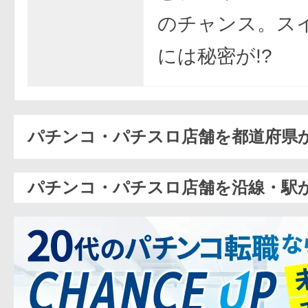
のチャンス。ス
には秘密が!?
パチンコ・パチスロ店舗を都道府県
パチンコ・パチスロ店舗を沿線・駅