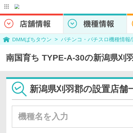
DMMぱちタウン
パチンコ・パチスロ機種情報
南国育ち TYPE-A-30の新潟県
新潟県刈羽郡の設置店舗