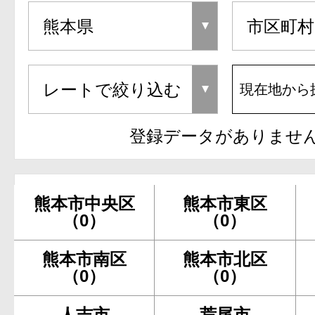
現在地から
登録データがありませ
熊本市中央区
熊本市東区
（0）
（0）
熊本市南区
熊本市北区
（0）
（0）
人吉市
荒尾市