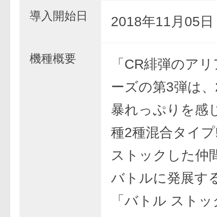
導入開始日
2018年11月05
機種概要
「CR緋弾のアリ
ーズの第3弾は、
暴れっぷりを感
種2種混合タイプ!
ストックした仲
バトルに発展す
「バトル ストッ