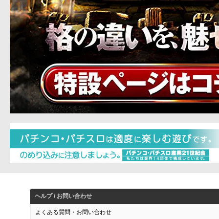
ヘルプ / お問い合わせ
よくある質問・お問い合わせ