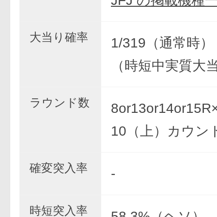
JFJ の掲載機種
大当り確率
1/319（通常時） 1
（時短中実質大
ラウンド数
8or13or14or15
10（上）カウン
確変突入率
-
時短突入率
58.3%（ヘソ）