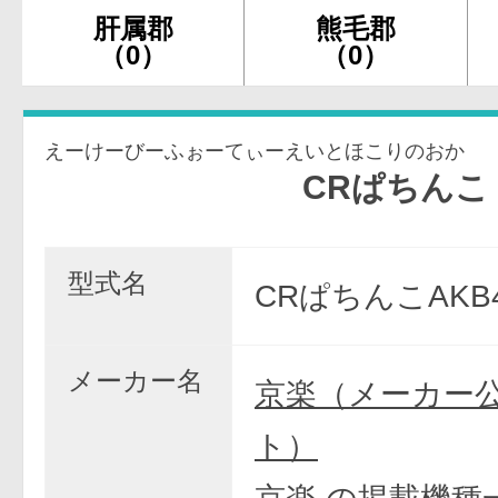
肝属郡
熊毛郡
（0）
（0）
えーけーびーふぉーてぃーえいとほこりのおか
CRぱちんこ AKB4
型式名
CRぱちんこAKB4
メーカー名
京楽（メーカー
ト）