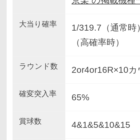
京楽 の掲載機種
大当り確率
1/319.7（通常時）
（高確率時）
ラウンド数
2or4or16R×1
確変突入率
65%
賞球数
4&1&5&10&15