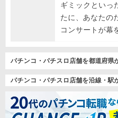
ギミックといっ
たに、あなたの
コンサートが幕を
パチンコ・パチスロ店舗を都道府県
パチンコ・パチスロ店舗を沿線・駅