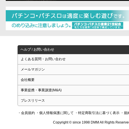
ヘルプ / お問い合わせ
よくある質問・お問い合わせ
メールマガジン
会社概要
事業提携・事業譲渡(M&A)
プレスリリース
・会員規約
・個人情報保護に関して
・特定商取引法に基づく表示
・規
Copyright © since 1998 DMM All Rights Reserve