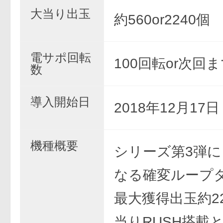
大当り出玉
約560or2240個
電サポ回転
100回転or次回
数
導入開始日
2018年12月17
機種概要
シリーズ第3弾
なる確変ループタ
最大獲得出玉約2
当りRUSH搭載