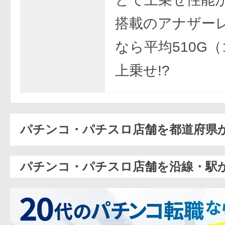
搭載のアナザー
なら平均510G
上乗せ!?
パチンコ・パチスロ店舗を都道府県
パチンコ・パチスロ店舗を沿線・駅