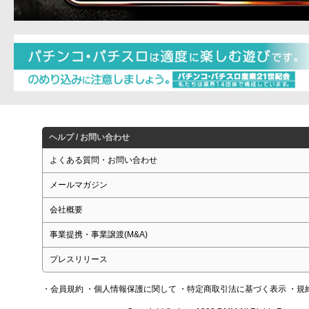
ヘルプ / お問い合わせ
よくある質問・お問い合わせ
メールマガジン
会社概要
事業提携・事業譲渡(M&A)
プレスリリース
・会員規約
・個人情報保護に関して
・特定商取引法に基づく表示
・規