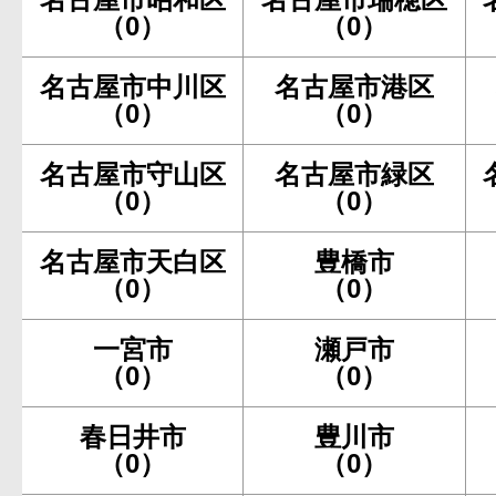
（0）
（0）
名古屋市中川区
名古屋市港区
（0）
（0）
名古屋市守山区
名古屋市緑区
（0）
（0）
名古屋市天白区
豊橋市
（0）
（0）
一宮市
瀬戸市
（0）
（0）
春日井市
豊川市
（0）
（0）