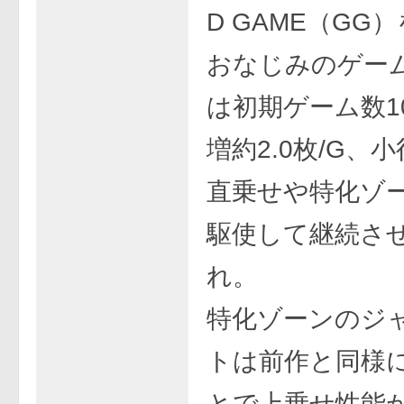
D GAME（GG
おなじみのゲー
は初期ゲーム数1
増約2.0枚/G、
直乗せや特化ゾ
駆使して継続さ
れ。
特化ゾーンのジ
トは前作と同様
とで上乗せ性能