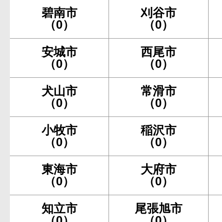
碧南市
刈谷市
（0）
（0）
安城市
西尾市
（0）
（0）
犬山市
常滑市
（0）
（0）
小牧市
稲沢市
（0）
（0）
東海市
大府市
（0）
（0）
知立市
尾張旭市
（0）
（0）