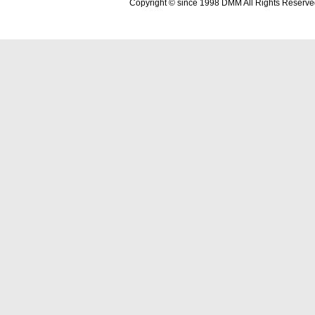
Copyright © since 1998 DMM All Rights Reserve