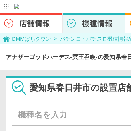
DMMぱちタウン
パチンコ・パチスロ機種情報
アナザーゴッドハーデス-冥王召喚-の愛知県春
愛知県春日井市の設置店