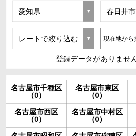
現在地から
登録データがありませ
名古屋市千種区
名古屋市東区
（0）
（0）
名古屋市西区
名古屋市中村区
（0）
（0）
名古屋市昭和区
名古屋市瑞穂区