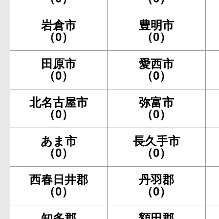
岩倉市
豊明市
（0）
（0）
田原市
愛西市
（0）
（0）
北名古屋市
弥富市
（0）
（0）
あま市
長久手市
（0）
（0）
西春日井郡
丹羽郡
（0）
（0）
知多郡
額田郡