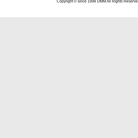
Copyright © since 1998 DMM All Rights Reserve