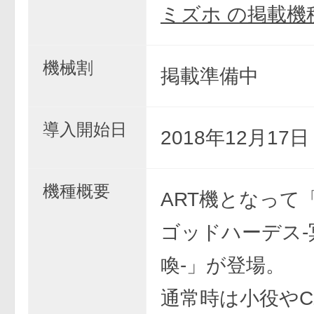
ミズホ の掲載機
機械割
掲載準備中
導入開始日
2018年12月17
機種概要
ART機となって
ゴッドハーデス-
喚-」が登場。
通常時は小役やC