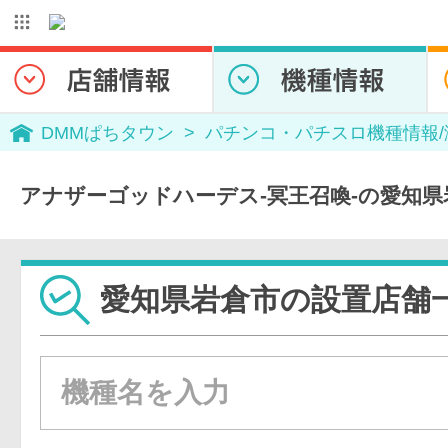
DMMぱちタウン
パチンコ・パチスロ機種情報
アナザーゴッドハーデス-冥王召喚-の愛知
愛知県岩倉市の設置店舗