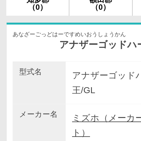
（0）
（0）
あなざーごっどはーですめいおうしょうかん
アナザーゴッドハーデス-
型式名
アナザーゴッド
王/GL
メーカー名
ミズホ（メーカ
ト）