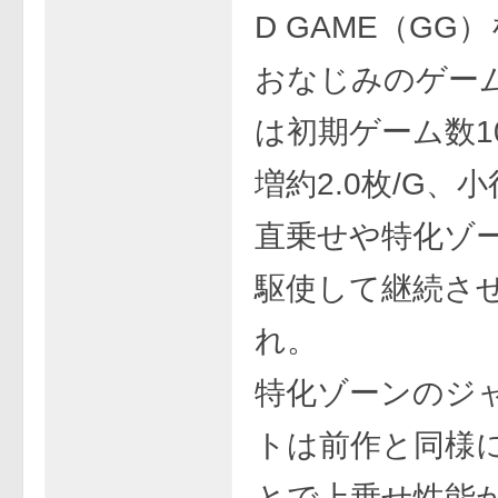
D GAME（GG
おなじみのゲー
は初期ゲーム数1
増約2.0枚/G、
直乗せや特化ゾ
駆使して継続さ
れ。
特化ゾーンのジ
トは前作と同様
とで上乗せ性能