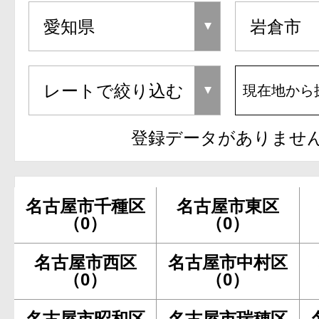
現在地から
登録データがありませ
名古屋市千種区
名古屋市東区
（0）
（0）
名古屋市西区
名古屋市中村区
（0）
（0）
名古屋市昭和区
名古屋市瑞穂区