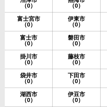
（0）
（0）
富士宮市
伊東市
（0）
（0）
富士市
磐田市
（0）
（0）
掛川市
藤枝市
（0）
（0）
袋井市
下田市
（0）
（0）
湖西市
伊豆市
（0）
（0）