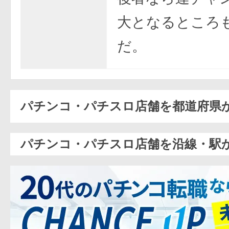
大となるところ
だ。
パチンコ・パチスロ店舗を都道府県
パチンコ・パチスロ店舗を沿線・駅