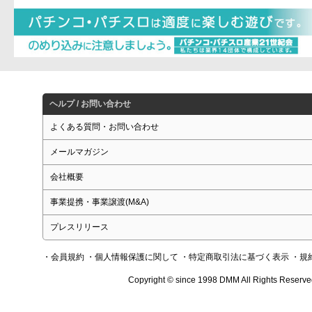
ヘルプ / お問い合わせ
よくある質問・お問い合わせ
メールマガジン
会社概要
事業提携・事業譲渡(M&A)
プレスリリース
・会員規約
・個人情報保護に関して
・特定商取引法に基づく表示
・規
Copyright © since 1998 DMM All Rights Reserve