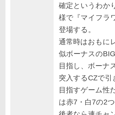
確定というわか
様で『マイフラワ
登場する。
通常時はおもに
似ボーナスのBIG
目指し、ボーナ
突入するCZで引
目指すゲーム性だ
は赤7・白7の2
後者なら連チャ