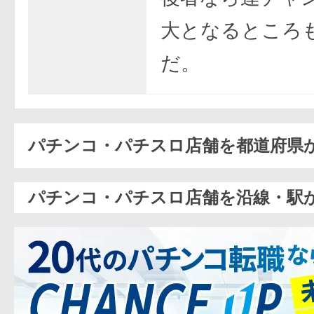
大となるところ
だ。
パチンコ・パチスロ店舗を都道府県
パチンコ・パチスロ店舗を沿線・駅