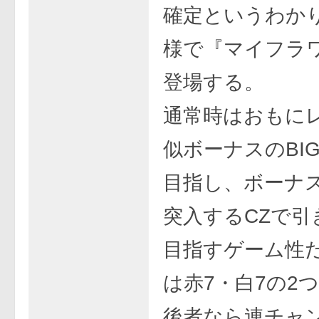
確定というわか
様で『マイフラワ
登場する。
通常時はおもに
似ボーナスのBIG
目指し、ボーナ
突入するCZで引
目指すゲーム性だ
は赤7・白7の2
後者なら連チャ