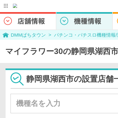
DMMぱちタウン
パチンコ・パチスロ機種情報
マイフラワー30の静岡県湖西
静岡県湖西市の設置店舗