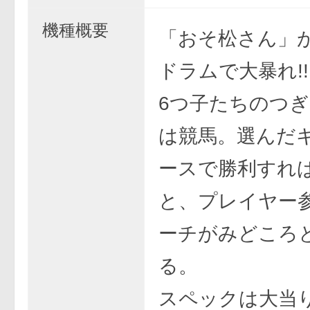
機種概要
「おそ松さん」
ドラムで大暴れ!!
6つ子たちのつ
は競馬。選んだ
ースで勝利すれ
と、プレイヤー
ーチがみどころ
る。
スペックは大当