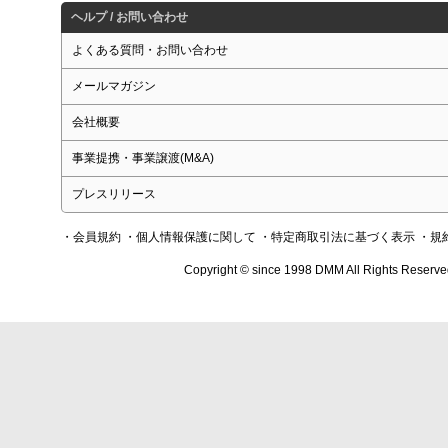
ヘルプ / お問い合わせ
よくある質問・お問い合わせ
メールマガジン
会社概要
事業提携・事業譲渡(M&A)
プレスリリース
・会員規約
・個人情報保護に関して
・特定商取引法に基づく表示
・規
Copyright © since 1998 DMM All Rights Reserve