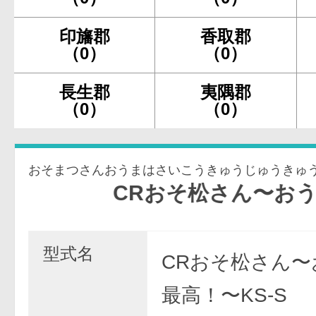
印旛郡
香取郡
（0）
（0）
長生郡
夷隅郡
（0）
（0）
おそまつさんおうまはさいこうきゅうじゅうきゅ
CRおそ松さん〜おうまは最高
型式名
CRおそ松さん〜
最高！〜KS-S