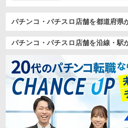
パチンコ・パチスロ店舗を都道府県
パチンコ・パチスロ店舗を沿線・駅