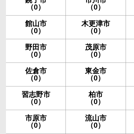
（0）
（0）
館山市
木更津市
（0）
（0）
野田市
茂原市
（0）
（0）
佐倉市
東金市
（0）
（0）
習志野市
柏市
（0）
（0）
市原市
流山市
（0）
（0）