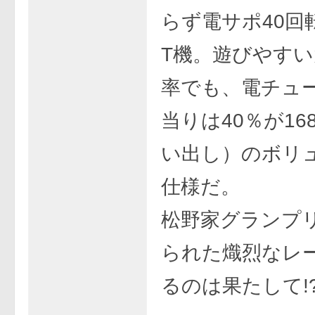
らず電サポ40回
T機。遊びやす
率でも、電チュ
当りは40％が16
い出し）のボリ
仕様だ。
松野家グランプ
られた熾烈なレ
るのは果たして!