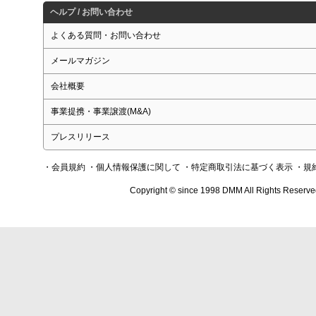
ヘルプ / お問い合わせ
よくある質問・お問い合わせ
メールマガジン
会社概要
事業提携・事業譲渡(M&A)
プレスリリース
・会員規約
・個人情報保護に関して
・特定商取引法に基づく表示
・規
Copyright © since 1998 DMM All Rights Reserve