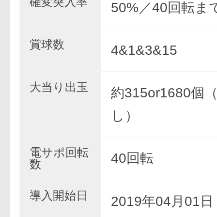
確変突入率
50%／40回転ま
賞球数
4&1&3&15
大当り出玉
約315or1680
し）
電サポ回転
40回転
数
導入開始日
2019年04月01