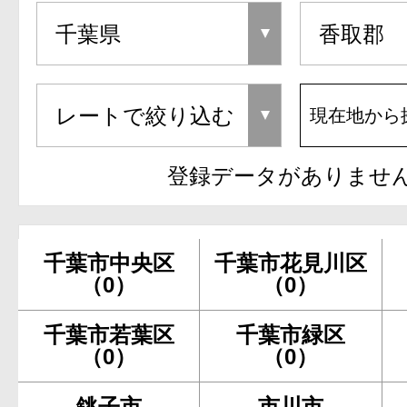
現在地から
登録データがありませ
千葉市中央区
千葉市花見川区
（0）
（0）
千葉市若葉区
千葉市緑区
（0）
（0）
銚子市
市川市