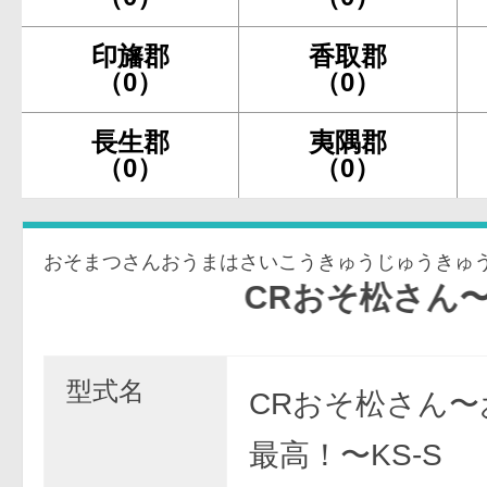
印旛郡
香取郡
（0）
（0）
長生郡
夷隅郡
（0）
（0）
おそまつさんおうまはさいこうきゅうじゅうきゅ
CRおそ松さん〜おうまは
型式名
CRおそ松さん〜
最高！〜KS-S