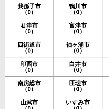
我孫子市
鴨川市
（0）
（0）
君津市
富津市
（0）
（0）
四街道市
袖ヶ浦市
（0）
（0）
印西市
白井市
（0）
（0）
南房総市
匝瑳市
（0）
（0）
山武市
いすみ市
（0）
（0）