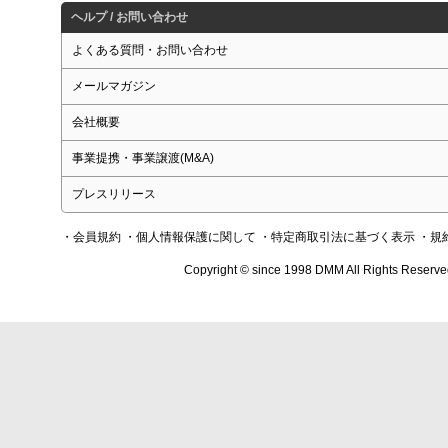
ヘルプ / お問い合わせ
よくある質問・お問い合わせ
メールマガジン
会社概要
事業提携・事業譲渡(M&A)
プレスリリース
・会員規約
・個人情報保護に関して
・特定商取引法に基づく表示
・規
Copyright © since 1998 DMM All Rights Reserve