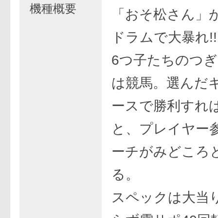
機種概要
「おそ松さん」
ドラムで大暴れ!!
6つ子たちのつ
は競馬。選んだ
ースで勝利すれ
と、プレイヤー
ーチがみどころ
る。
スペックは大当