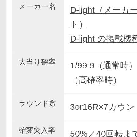
メーカー名
D-light（メー
ト）
D-light の掲載
大当り確率
1/99.9（通常時） 
（高確率時）
ラウンド数
3or16R×7カウ
確変突入率
50%／40回転ま