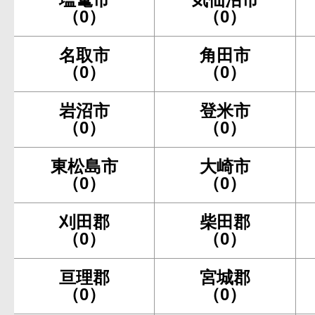
（0）
（0）
名取市
角田市
（0）
（0）
岩沼市
登米市
（0）
（0）
東松島市
大崎市
（0）
（0）
刈田郡
柴田郡
（0）
（0）
亘理郡
宮城郡
（0）
（0）