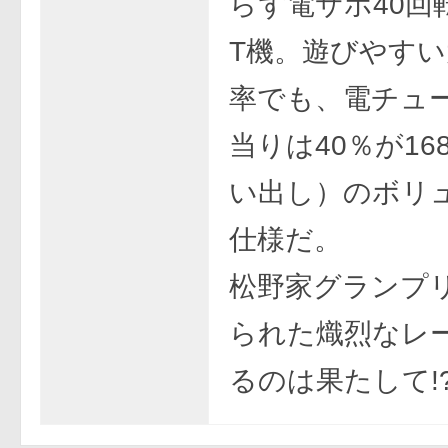
らず電サポ40回
T機。遊びやす
率でも、電チュ
当りは40％が16
い出し）のボリ
仕様だ。
松野家グランプ
られた熾烈なレ
るのは果たして!