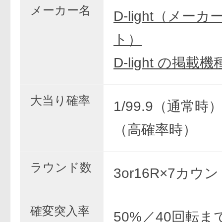
メーカー名
D-light（メー
ト）
D-light の掲載
大当り確率
1/99.9（通常時） 
（高確率時）
ラウンド数
3or16R×7カウ
確変突入率
50%／40回転ま