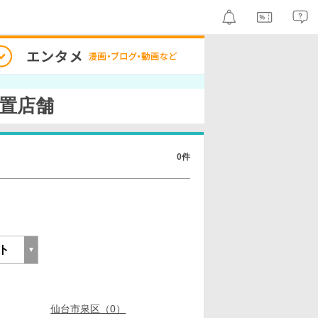
設置店舗
0件
仙台市泉区（0）