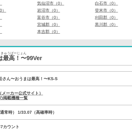
）
気仙沼市（0）
白石市（0）
0）
岩沼市（0）
登米市（0）
）
富谷市（0）
刈田郡（0）
）
宮城郡（0）
黒川郡（0）
）
本吉郡（0）
うきゅうばーじょん
最高！〜99Ver
松さん〜おうまは最高！〜KS-S
ght（メーカー公式サイト）
ht の掲載機種一覧
9（通常時） 1/33.07（高確率時）
R×7カウント