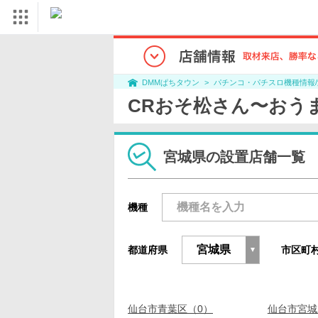
パチンコ・パチスロ機種情報
DMMぱちタウン
CRおそ松さん〜おうま
宮城県の設置店舗一覧
機種
都道府県
市区町
仙台市青葉区（0）
仙台市宮城