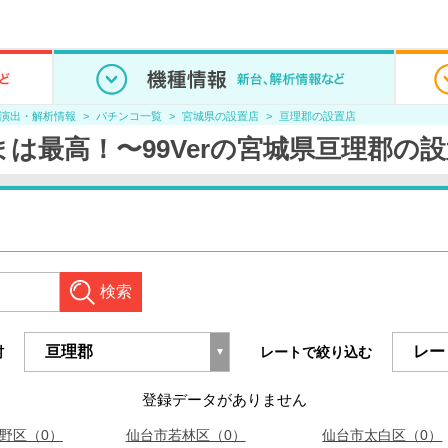
/演出・解析情報
パチンコ一覧
宮城県の設置店
亘理郡の設置店
は最高！〜99Verの宮城県亘理郡の
検索
村
レートで絞り込む
登録データがありません
野区（0）
仙台市若林区（0）
仙台市太白区（0）