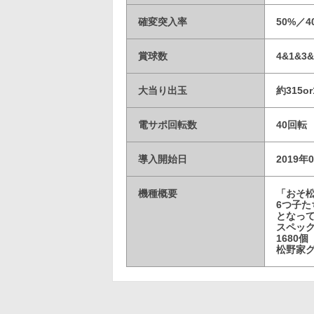
確変突入率
50%／
賞球数
4&1&3&
大当り出玉
約315o
電サポ回転数
40回転
導入開始日
2019年
機種概要
「おそ松
6つ子
となっ
スペック
1680
松野家