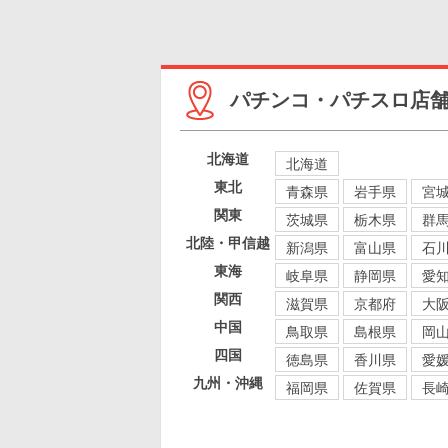
パチンコ・パチスロ店
北海道
北海道
東北
青森県
岩手県
宮
関東
茨城県
栃木県
群
北陸・甲信越
新潟県
富山県
石
東海
岐阜県
静岡県
愛
関西
滋賀県
京都府
大
中国
鳥取県
島根県
岡
四国
徳島県
香川県
愛
九州・沖縄
福岡県
佐賀県
長