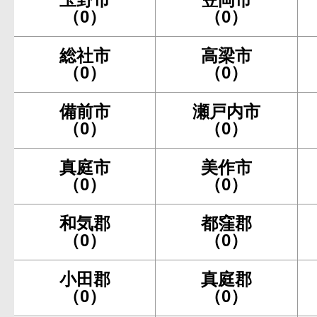
（0）
（0）
総社市
高梁市
（0）
（0）
備前市
瀬戸内市
（0）
（0）
真庭市
美作市
（0）
（0）
和気郡
都窪郡
（0）
（0）
小田郡
真庭郡
（0）
（0）