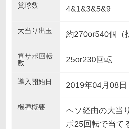
賞球数
4&1&3&5&9
大当り出玉
約270or540個
電サポ回転
25or230回転
数
導入開始日
2019年04月08
機種概要
ヘソ経由の大当
ポ25回転で当て