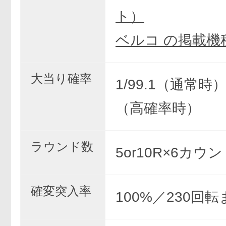
ト）
ベルコ の掲載機
大当り確率
1/99.1（通常時） 
（高確率時）
ラウンド数
5or10R×6カウ
確変突入率
100%／230回