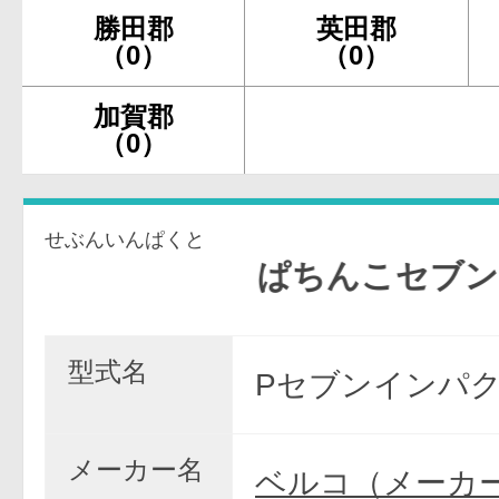
勝田郡
英田郡
（0）
（0）
加賀郡
（0）
せぶんいんぱくと
ぱちんこセブンイン
型式名
Pセブンインパク
メーカー名
ベルコ（メーカ