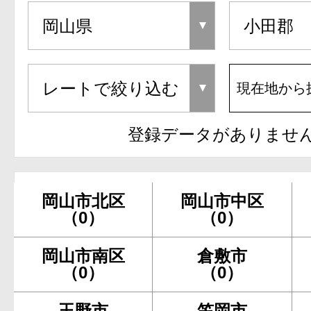
現在地から
登録データがありませ
岡山市北区
岡山市中区
（0）
（0）
岡山市南区
倉敷市
（0）
（0）
玉野市
笠岡市