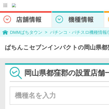
DMMぱちタウン
パチンコ・パチスロ機種情報
ぱちんこセブンインパクトの岡山県都
岡山県都窪郡の設置店舗