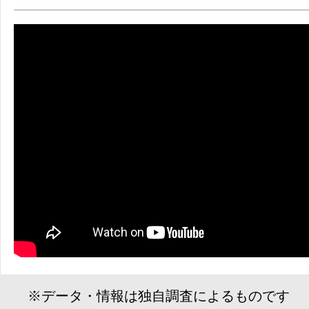
※データ・情報は独自調査によるものです