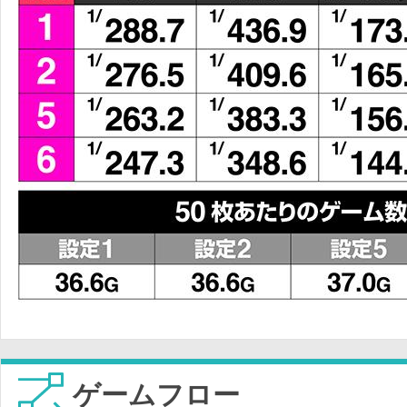
ゲームフロー