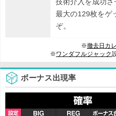
技術介入を成功さ
最大の129枚を
ぞ。
※
撤去日カ
※
ワンダフルジャック
ボーナス出現率