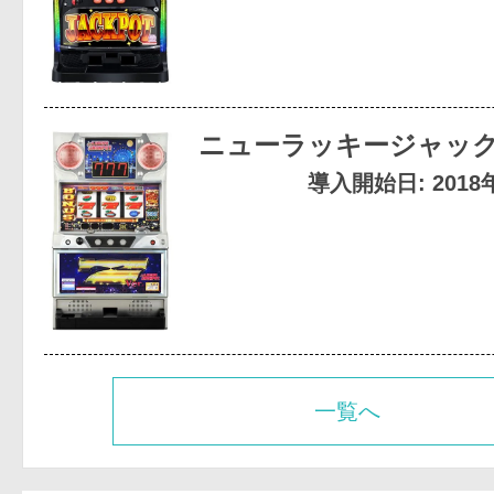
ニューラッキージャックポ
導入開始日: 2018
一覧へ