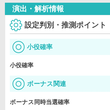
演出・解析情報
設定判別・推測ポイント
小役確率
小役確率
ボーナス関連
ボーナス同時当選確率