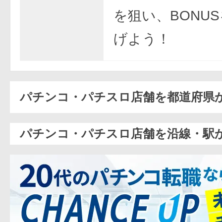
を狙い、BONU
げよう！
パチンコ・パチスロ店舗を都道府県
パチンコ・パチスロ店舗を沿線・駅