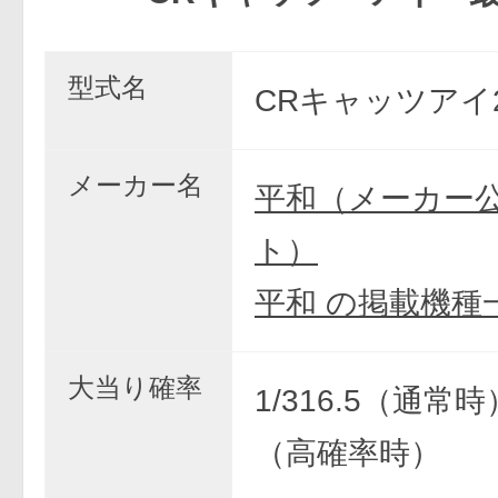
型式名
CRキャッツアイ2
メーカー名
平和（メーカー
ト）
平和 の掲載機種
大当り確率
1/316.5（通常時）
（高確率時）