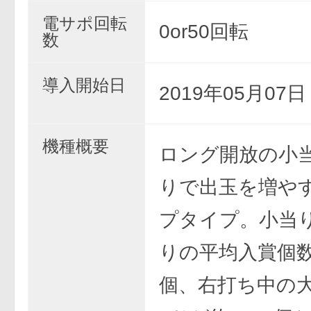
電サポ回転
0or50回転
数
導入開始日
2019年05月07
機種概要
ロング開放の小
りで出玉を増や
プタイプ。小当
りの平均入賞個数
個、右打ち中の大