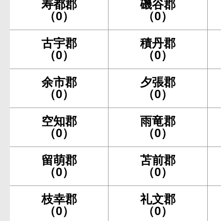
寿都郡
磯谷郡
（0）
（0）
古宇郡
積丹郡
（0）
（0）
余市郡
夕張郡
（0）
（0）
空知郡
雨竜郡
（0）
（0）
留萌郡
苫前郡
（0）
（0）
枝幸郡
礼文郡
（0）
（0）