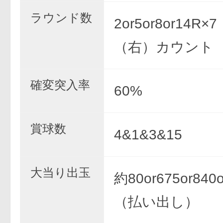
ラウンド数
2or5or8or14R×
（右）カウント
確変突入率
60%
賞球数
4&1&3&15
大当り出玉
約80or675or840
（払い出し）