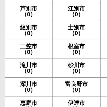
芦別市
江別市
（0）
（0）
紋別市
士別市
（0）
（0）
三笠市
根室市
（0）
（0）
滝川市
砂川市
（0）
（0）
深川市
富良野市
（0）
（0）
恵庭市
伊達市