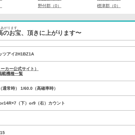
）
野付郡（0）
標津郡（0）
にあがります
高のお宝、頂きに上がります〜
ッツアイ2H1BZ1A
メーカー公式サイト）
掲載機種一覧
.5（通常時） 1/60.0（高確率時）
r8or14R×7（下）or9（右）カウント
15