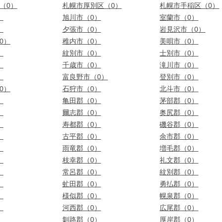
（0）
札幌市厚別区（0）
札幌市手稲区（0）
）
旭川市（0）
室蘭市（0）
）
夕張市（0）
岩見沢市（0）
0）
稚内市（0）
美唄市（0）
）
紋別市（0）
士別市（0）
）
千歳市（0）
滝川市（0）
）
富良野市（0）
登別市（0）
0）
石狩市（0）
北斗市（0）
）
亀田郡（0）
茅部郡（0）
）
爾志郡（0）
奥尻郡（0）
）
寿都郡（0）
磯谷郡（0）
）
古平郡（0）
余市郡（0）
）
雨竜郡（0）
増毛郡（0）
）
枝幸郡（0）
礼文郡（0）
）
常呂郡（0）
紋別郡（0）
）
虻田郡（0）
勇払郡（0）
）
様似郡（0）
幌泉郡（0）
）
河西郡（0）
広尾郡（0）
）
釧路郡（0）
厚岸郡（0）