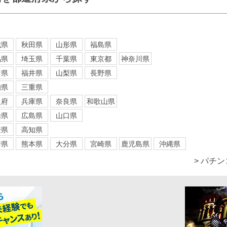
城県
秋田県
山形県
福島県
馬県
埼玉県
千葉県
東京都
神奈川県
川県
福井県
山梨県
長野県
知県
三重県
阪府
兵庫県
奈良県
和歌山県
山県
広島県
山口県
媛県
高知県
崎県
熊本県
大分県
宮崎県
鹿児島県
沖縄県
> パチ