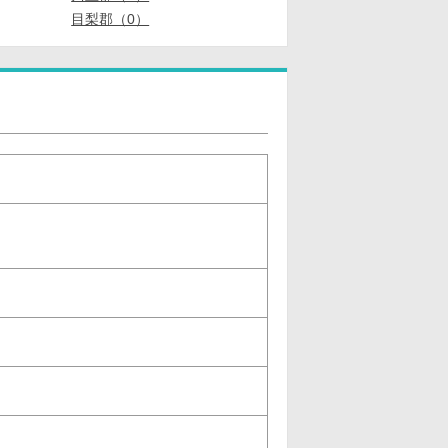
目梨郡（0）