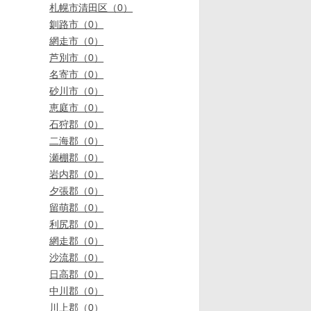
札幌市清田区（0）
釧路市（0）
網走市（0）
芦別市（0）
名寄市（0）
砂川市（0）
恵庭市（0）
石狩郡（0）
二海郡（0）
瀬棚郡（0）
岩内郡（0）
夕張郡（0）
留萌郡（0）
利尻郡（0）
網走郡（0）
沙流郡（0）
日高郡（0）
中川郡（0）
川上郡（0）