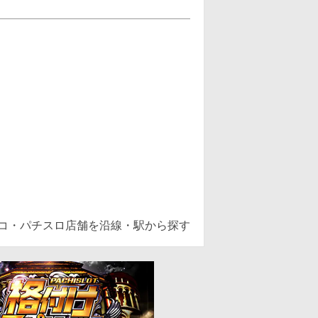
ンコ・パチスロ店舗を沿線・駅から探す