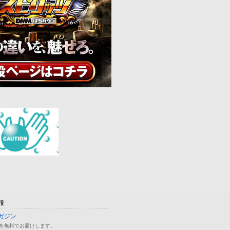
報
ガジン
を無料でお届けします。