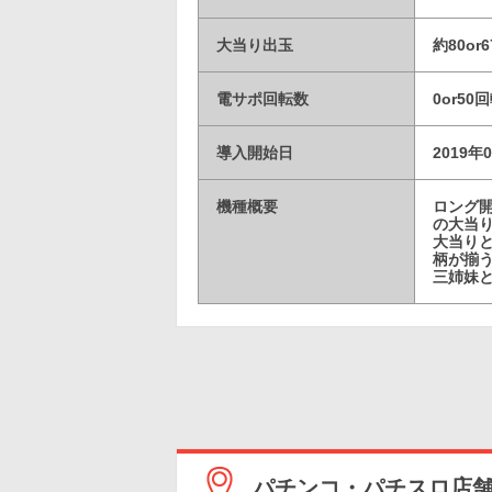
大当り出玉
約80or
電サポ回転数
0or50
導入開始日
2019年
機種概要
ロング開
の大当り
大当りと
柄が揃
三姉妹と
パチンコ・パチスロ店