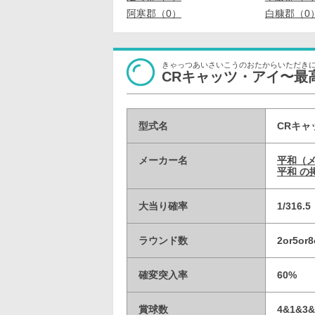
阿寒郡（0）
白糠郡（0
きゃっつあいさいこうのおたからいただき
CRキャッツ・アイ〜最
型式名
CRキャ
メーカー名
平和（
平和 の
大当り確率
1/316
ラウンド数
2or5o
確変突入率
60%
賞球数
4&1&3&