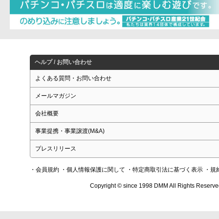
ヘルプ / お問い合わせ
よくある質問・お問い合わせ
メールマガジン
会社概要
事業提携・事業譲渡(M&A)
プレスリリース
・会員規約
・個人情報保護に関して
・特定商取引法に基づく表示
・規
Copyright © since 1998 DMM All Rights Reserve