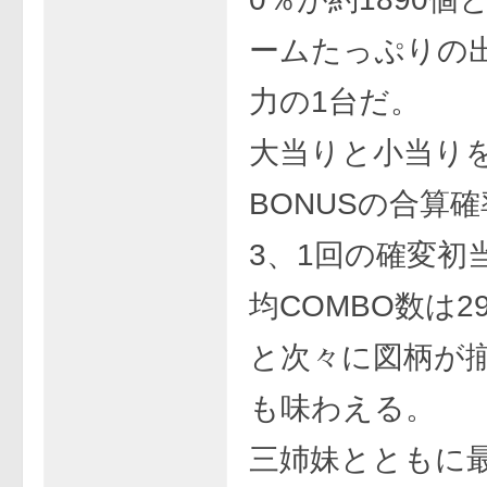
ームたっぷりの
力の1台だ。
大当りと小当り
BONUSの合算確率
3、1回の確変初
均COMBO数は2
と次々に図柄が
も味わえる。
三姉妹とともに