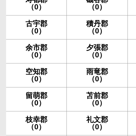
（0）
（0）
古宇郡
積丹郡
（0）
（0）
余市郡
夕張郡
（0）
（0）
空知郡
雨竜郡
（0）
（0）
留萌郡
苫前郡
（0）
（0）
枝幸郡
礼文郡
（0）
（0）