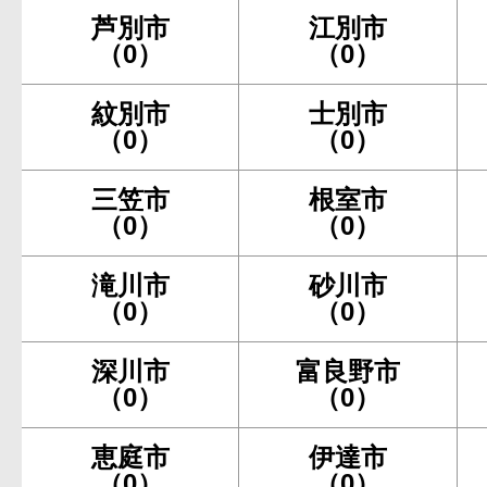
芦別市
江別市
（0）
（0）
紋別市
士別市
（0）
（0）
三笠市
根室市
（0）
（0）
滝川市
砂川市
（0）
（0）
深川市
富良野市
（0）
（0）
恵庭市
伊達市
（0）
（0）