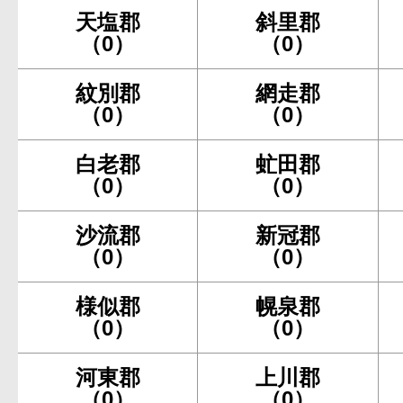
天塩郡
斜里郡
（0）
（0）
紋別郡
網走郡
（0）
（0）
白老郡
虻田郡
（0）
（0）
沙流郡
新冠郡
（0）
（0）
様似郡
幌泉郡
（0）
（0）
河東郡
上川郡
（0）
（0）