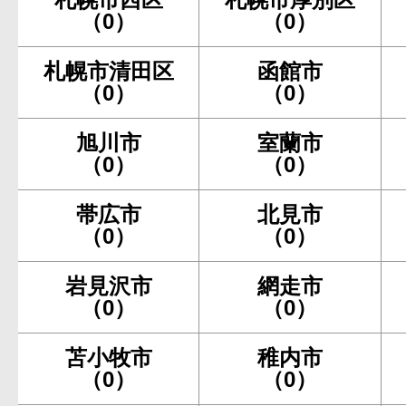
（0）
（0）
札幌市清田区
函館市
（0）
（0）
旭川市
室蘭市
（0）
（0）
帯広市
北見市
（0）
（0）
岩見沢市
網走市
（0）
（0）
苫小牧市
稚内市
（0）
（0）