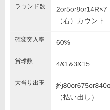
ラウンド数
2or5or8or14R×
（右）カウント
確変突入率
60%
賞球数
4&1&3&15
大当り出玉
約80or675or840
（払い出し）