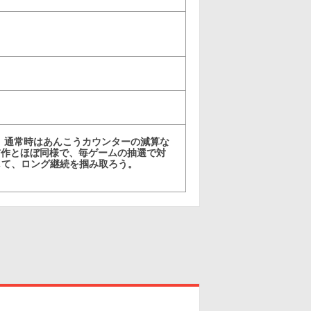
。通常時はあんこうカウンターの減算な
前作とほぼ同様で、毎ゲームの抽選で対
して、ロング継続を掴み取ろう。