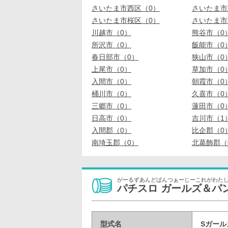
さいたま市西区（0）
さいたま市
さいたま市桜区（0）
さいたま市
川越市（0）
熊谷市（0
所沢市（0）
飯能市（0
春日部市（0）
狭山市（0
上尾市（0）
草加市（0
入間市（0）
朝霞市（0
桶川市（0）
久喜市（0
三郷市（0）
蓮田市（0
日高市（0）
吉川市（1
入間郡（0）
比企郡（0
南埼玉郡（0）
北葛飾郡（
がーるずあんどぱんつぁーじーこれがわた
パチスロ ガールズ＆パ
型式名
Sガール