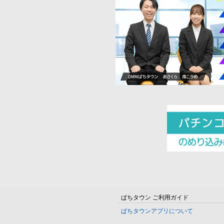
ぱちタウン ご利用ガイド
ぱちタウンアプリについて