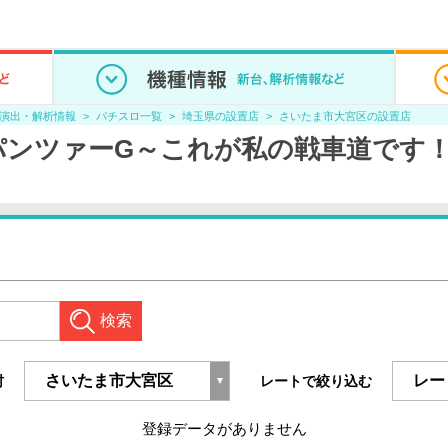
/演出・解析情報
パチスロ一覧
埼玉県の設置店
さいたま市大宮区の設置店
パンツァーG～これが私の戦車道です
検索
村
レートで絞り込む
登録データがありません