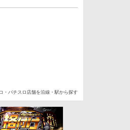
ンコ・パチスロ店舗を沿線・駅から探す