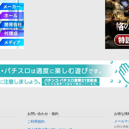
お問い合わせ・規約
お得な情
メールマ
ご利用規約
お得な情報