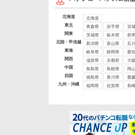
北海道
北海道
東北
青森県
岩手県
宮
関東
茨城県
栃木県
群
北陸・甲信越
新潟県
富山県
石
東海
岐阜県
静岡県
愛
関西
滋賀県
京都府
大
中国
鳥取県
島根県
岡
四国
徳島県
香川県
愛
九州・沖縄
福岡県
佐賀県
長