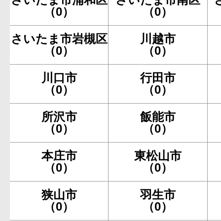
（0）
（0）
さいたま市岩槻区
川越市
（0）
（0）
川口市
行田市
（0）
（0）
所沢市
飯能市
（0）
（0）
本庄市
東松山市
（0）
（0）
狭山市
羽生市
（0）
（0）