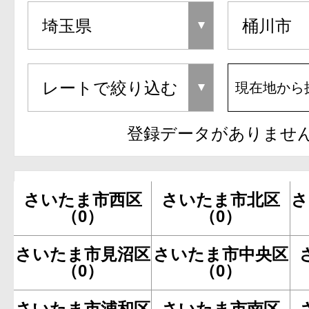
現在地から
登録データがありませ
さいたま市西区
さいたま市北区
さ
（0）
（0）
さいたま市見沼区
さいたま市中央区
（0）
（0）
さいたま市浦和区
さいたま市南区