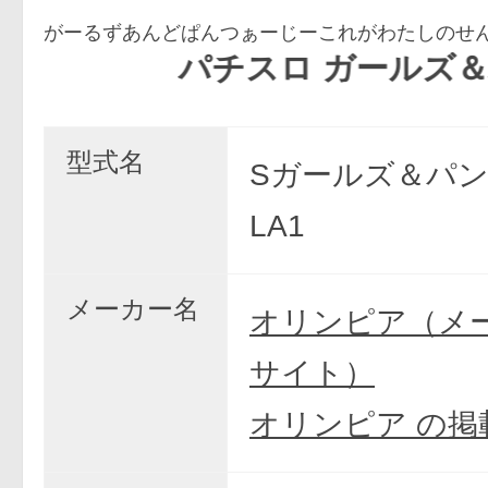
がーるずあんどぱんつぁーじーこれがわたしのせ
パチスロ ガールズ＆パンツァ
型式名
Sガールズ＆パン
LA1
メーカー名
オリンピア（メ
サイト）
オリンピア の掲