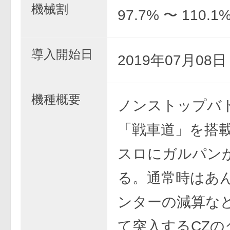
機械割
97.7% 〜 110.1
導入開始日
2019年07月08
機種概要
ノンストップバト
「戦車道」を搭
スロにガルパン
る。通常時はあ
ンターの減算な
て突入するCZの