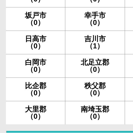
坂戸市
幸手市
（0）
（0）
日高市
吉川市
（0）
（1）
白岡市
北足立郡
（0）
（0）
比企郡
秩父郡
（0）
（0）
大里郡
南埼玉郡
（0）
（0）