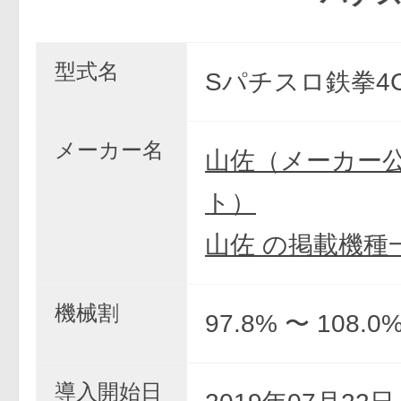
型式名
Sパチスロ鉄拳4
メーカー名
山佐（メーカー
ト）
山佐 の掲載機種
機械割
97.8% 〜 108.0
導入開始日