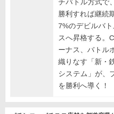
チバトル方式で
勝利すれば継続期
7%のデビルバ
スへ昇格する。C
ーナス、バトル
織りなす「新・
システム」が、
を勝利へ導く！