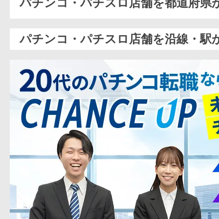
パチンコ・パチスロ店舗を都道府県
パチンコ・パチスロ店舗を沿線・駅