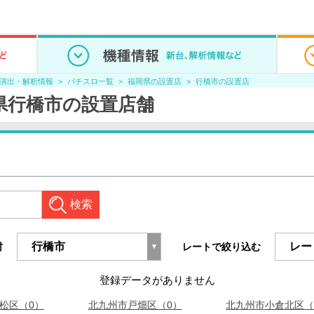
/演出・解析情報
パチスロ一覧
福岡県の設置店
行橋市の設置店
県行橋市の設置店舗
検索
村
レートで絞り込む
登録データがありません
松区（0）
北九州市戸畑区（0）
北九州市小倉北区（