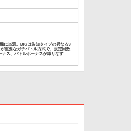
契機に当選。BIGは告知タイプの異なる3
キが重要なガチバトル方式で、規定回数
ーナス、バトルボーナスが織りなす