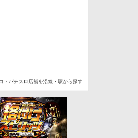
ンコ・パチスロ店舗を沿線・駅から探す