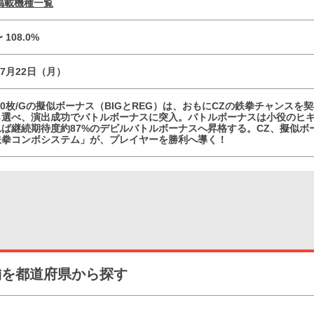
掲載機種一覧
〜 108.0%
07月22日（月）
.0枚/Gの擬似ボーナス（BIGとREG）は、おもにCZの鉄拳チャンスを
ら選べ、演出成功でバトルボーナスに突入。バトルボーナスは小役のヒ
れば継続期待度約87%のデビルバトルボーナスへ昇格する。CZ、擬似ボ
鉄拳コンボシステム」が、プレイヤーを勝利へ導く！
舗を都道府県から探す