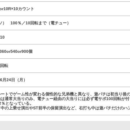
r6or10R×10カウント
ソ） 100％／10回転まで（電チュー）
10
360or540or900個
00回転
06月24日（月）
ルートでゲーム性が変わる個性的な兄弟機と異なり、遊パチは初当り後の
は通常大当りのみ、電チュー経由の大当りには必ず電サポ100回転が付
2％となっている。
中の上乗せ演出やST前半の保留演出など、右打ち中は遊パチだけのハン