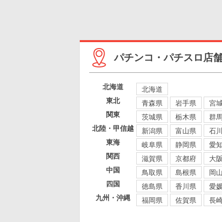
パチンコ・パチスロ店
北海道
北海道
東北
青森県
岩手県
宮
関東
茨城県
栃木県
群
北陸・甲信越
新潟県
富山県
石
東海
岐阜県
静岡県
愛
関西
滋賀県
京都府
大
中国
鳥取県
島根県
岡
四国
徳島県
香川県
愛
九州・沖縄
福岡県
佐賀県
長