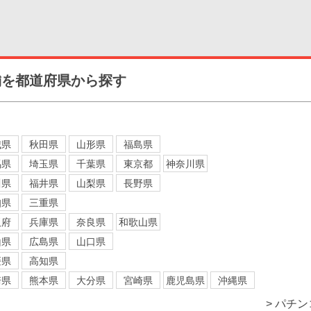
舗を都道府県から探す
城県
秋田県
山形県
福島県
馬県
埼玉県
千葉県
東京都
神奈川県
川県
福井県
山梨県
長野県
知県
三重県
阪府
兵庫県
奈良県
和歌山県
山県
広島県
山口県
媛県
高知県
崎県
熊本県
大分県
宮崎県
鹿児島県
沖縄県
> パチ