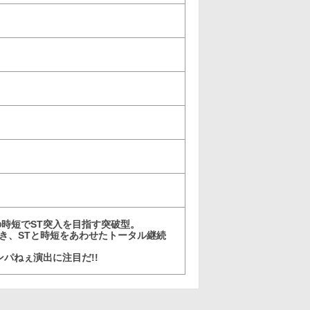
時短でST突入を目指す突破型。
き、STと時短をあわせたトータル継続
パねぇ演出に注目だ!!