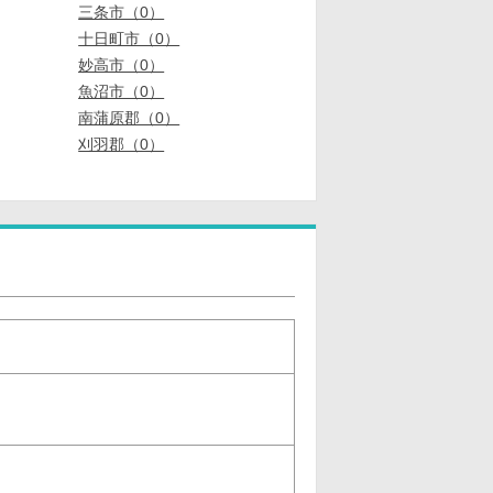
三条市（0）
十日町市（0）
妙高市（0）
魚沼市（0）
南蒲原郡（0）
刈羽郡（0）