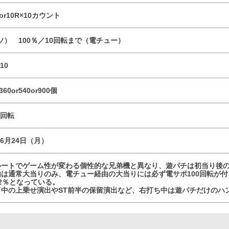
r6or10R×10カウント
ソ） 100％／10回転まで（電チュー）
10
360or540or900個
00回転
06月24日（月）
ルートでゲーム性が変わる個性的な兄弟機と異なり、遊パチは初当り後の
は通常大当りのみ、電チュー経由の大当りには必ず電サポ100回転が付
2％となっている。
中の上乗せ演出やST前半の保留演出など、右打ち中は遊パチだけのハン