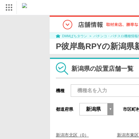
パチンコ・パチスロ機種情報
DMMぱちタウン
P彼岸島RPYの新潟
新潟県の設置店舗一覧
機種
都道府県
市区町
新潟市北区（0）
新潟市東区