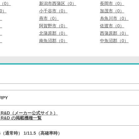
（0）
新潟市西蒲区（0）
長岡市（0）
0）
小千谷市（0）
加茂市（0）
）
燕市（0）
糸魚川市（0）
）
阿賀野市（0）
佐渡市（0）
）
北蒲原郡（0）
西蒲原郡（0）
）
南魚沼郡（0）
中魚沼郡（0）
RPY
R&D（メーカー公式サイト）
R&D の掲載機種一覧
.26（通常時） 1/11.5（高確率時）