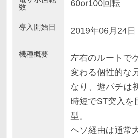
60or100回転
数
導入開始日
2019年06月24
機種概要
左右のルートで
変わる個性的な
なり、遊パチは
時短でST突入を
型。
ヘソ経由は通常