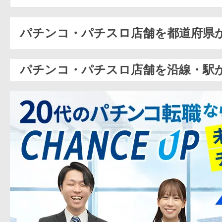
パチンコ・パチスロ店舗を都道府県
パチンコ・パチスロ店舗を沿線・駅