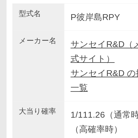
型式名
P彼岸島RPY
メーカー名
サンセイR&D（
式サイト）
サンセイR&D 
一覧
大当り確率
1/111.26（通常時
（高確率時）