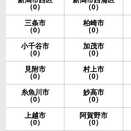
（0）
（0）
三条市
柏崎市
（0）
（0）
小千谷市
加茂市
（0）
（0）
見附市
村上市
（0）
（0）
糸魚川市
妙高市
（0）
（0）
上越市
阿賀野市
（0）
（0）