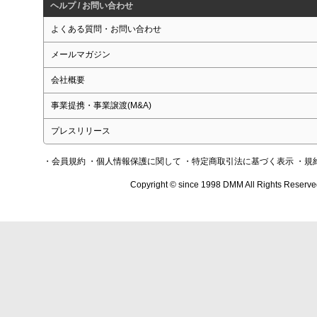
ヘルプ / お問い合わせ
よくある質問・お問い合わせ
メールマガジン
会社概要
事業提携・事業譲渡(M&A)
プレスリリース
・会員規約
・個人情報保護に関して
・特定商取引法に基づく表示
・規
Copyright © since 1998 DMM All Rights Reserve