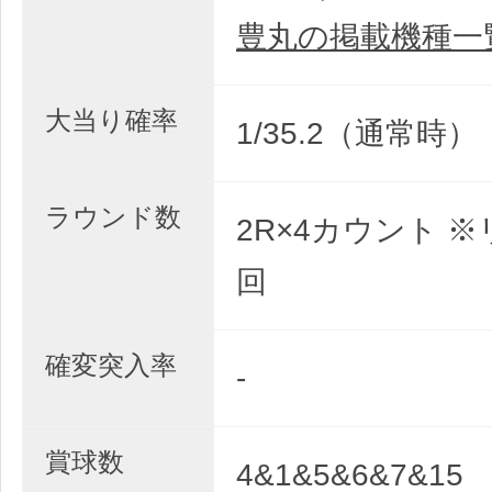
豊丸の掲載機種一
大当り確率
1/35.2（通常時）
ラウンド数
2R×4カウント ※
回
確変突入率
-
賞球数
4&1&5&6&7&15