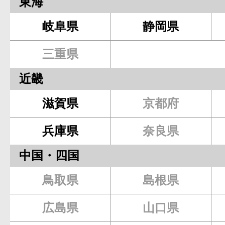
東海
岐阜県
静岡県
三重県
近畿
滋賀県
京都府
兵庫県
奈良県
中国・四国
鳥取県
島根県
広島県
山口県