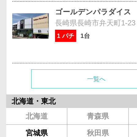
ゴールデンパラダイス
長崎県長崎市弁天町1-23
1 パチ
1台
一覧へ
北海道・東北
北海道
青森県
宮城県
秋田県