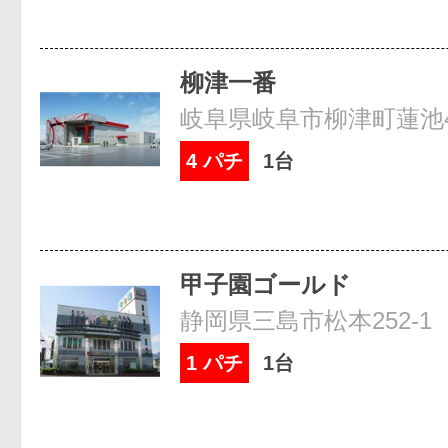
柳津一番
岐阜県岐阜市柳津町蓮池4
4 パチ
1台
甲子園ゴールド
静岡県三島市松本252-1
1 パチ
1台