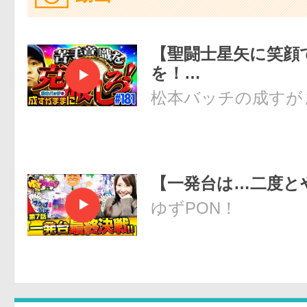
【聖闘士星矢に笑顔
を！…
松本バッチの成すが
【一発台は…二度と
ゆずPON！