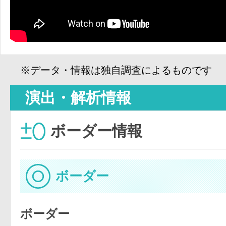
※データ・情報は独自調査によるものです
演出・解析情報
ボーダー情報
ボーダー
ボーダー