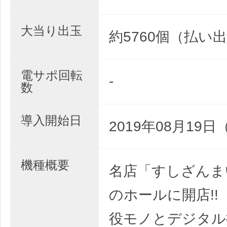
大当り出玉
約5760個（払い
電サポ回転
-
数
導入開始日
2019年08月19日
機種概要
名店「すしざんま
のホールに開店!!
役モノとデジタル